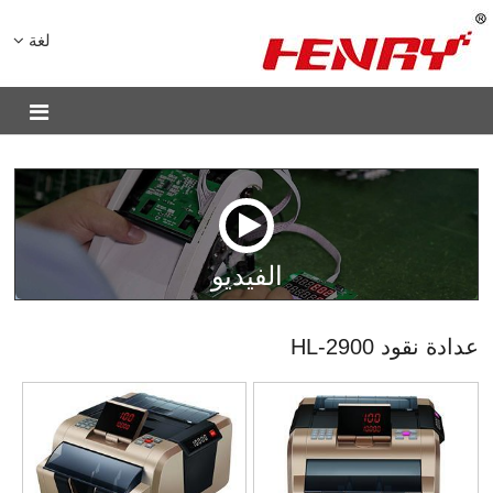
لغة
الفيديو
عدادة نقود HL-2900