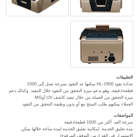
التطبيقات
عدادة نقود HL-2900 يمكنها عد النقود بسرعة تصل إلى 1500
قطعة\دقيقة، وهو يدعم ميزة التحقق من النقود خلال التنفيذ. وكذلك دعم
ميزة التحقق من العملة من خلال تنفيذ كاشف UV أوMG.
العملاء يمكنهم طلب المنتج مع أو بدون وظيفة التحقق من النقود.
المواصفات
سرعة العد: أكثر من 1500 قطعة\دقيقة
مدة تعليق الخدمة: إمكانية تعليق الخدمة لمدة ساعة خلالها يمكن
الإستمرار في العد (زمن التوقف المرفوع)